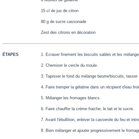
15 cl de jus de
citron
80 g de sucre cassonade
Zest des citrons en décoration
ÉTAPES
1. Ecraser finement les biscuits sablés et les mélange
2. Chemiser le cercle du moule.
3. Tapisser le fond du mélange beurre/biscuits, tasser e
4. Faire tremper la gélatine dans un récipient d'eau froi
5. Mélanger les fromages blancs.
6. Faire chauffer la crème fraiche, le lait et le sucre.
7. Avant l'ébullition, enlever la casserole du feu et intr
8. Bien mélanger et ajouter progressivement le fromage 