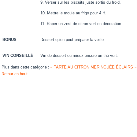
9. Verser sur les biscuits juste sortis du froid.
10. Mettre le moule au frigo pour 4 H.
11. Raper un zest de citron vert en décoration.
BONUS
Dessert qu'on peut préparer la veille.
VIN CONSEILLÉ
Vin de dessert ou mieux encore un thé vert.
Plus dans cette catégorie :
« TARTE AU CITRON MERINGUÉE
ÉCLAIRS »
Retour en haut