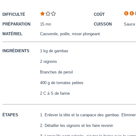
DIFFICULTÉ
COÛT
PRÉPARATION
15 mn
CUISSON
Sauce
MATÉRIEL
Casserole, poêle, mixer plongeant.
INGRÉDIENTS
1 kg de gambas
2 oignons
Branches de persil
400 g de tomates pelées
2 C à S de farine
ÉTAPES
1. Enlever la tête et la carapace des gambas. Eliminer
2. Détailler les oignons et les faire revenir.