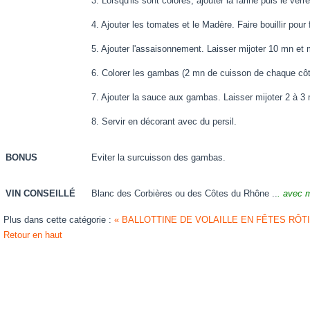
3. Lorsqu'ils sont colorés, ajouter la farine puis le verr
4. Ajouter les tomates et le Madère. Faire bouillir pour f
5. Ajouter l'assaisonnement. Laisser mijoter 10 mn et 
6. Colorer les gambas (2 mn de cuisson de chaque côt
7. Ajouter la sauce aux gambas. Laisser mijoter 2 à 3
8. Servir en décorant avec du persil.
BONUS
Eviter la surcuisson des gambas.
VIN CONSEILLÉ
Blanc des Corbières ou des Côtes du Rhône ..
. avec 
Plus dans cette catégorie :
« BALLOTTINE DE VOLAILLE EN FÊTES
RÔTI
Retour en haut