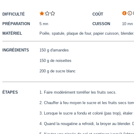
DIFFICULTÉ
COÛT
PRÉPARATION
5 mn
CUISSON
10 mn
MATÉRIEL
Poêle, spatule, plaque de four, papier cuisson, blender
INGRÉDIENTS
150 g d'amandes
150 g de noisettes
200 g de sucre blanc
ÉTAPES
1. Faire modérément torréfier les fruits secs.
2. Chauffer à feu moyen le sucre et les fruits secs torr
3. Lorsque le sucre a fondu et coloré (pas trop), étaler
4. Quand la nougatine a refroidi, la broyer au blender. 