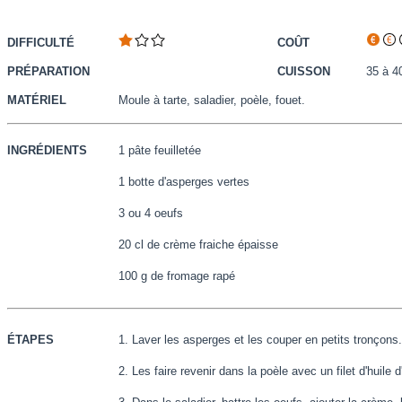
DIFFICULTÉ
COÛT
PRÉPARATION
CUISSON
35 à 4
MATÉRIEL
Moule à tarte, saladier, poèle, fouet.
INGRÉDIENTS
1 pâte feuilletée
1 botte d'asperges vertes
3 ou 4 oeufs
20 cl de crème fraiche épaisse
100 g de fromage rapé
ÉTAPES
1. Laver les asperges et les couper en petits tronçons.
2. Les faire revenir dans la poèle avec un filet d'huile d'