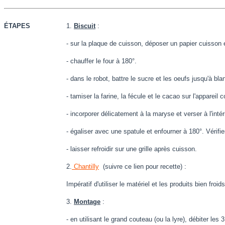
ÉTAPES
1.
Biscuit
:
- sur la plaque de cuisson, déposer un papier cuisson e
- chauffer le four à 180°.
- dans le robot, battre le sucre et les oeufs jusqu'à b
- tamiser la farine, la fécule et le cacao sur l'appareil c
- incorporer délicatement à la maryse et verser à l'int
- égaliser avec une spatule et enfourner à 180°. Vérifi
- laisser refroidir sur une grille après cuisson.
2.
Chantilly
(suivre ce lien pour recette) :
Impératif d'utiliser le matériel et les produits bien froids
3.
Montage
:
- en utilisant le grand couteau (ou la lyre), débiter les 