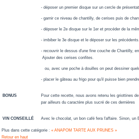
- déposer un premier disque sur un cercle de présentat
- garnir ce niveau de chantilly, de cerises puis de chan
- déposer le 2e disque sur le 1er et procéder de la mêm
- imbiber le 3e disque et le déposer sur les précédent
- recouvrir le dessus d'une fine couche de Chantilly, e
Ajouter des cerises confites.
ou, avec une poche à douilles on peut dessiner quelqu
- placer le gâteau au frigo pour qu'il puisse bien prendre
BONUS
Pour cette recette, nous avons retenu les griottines 
par ailleurs du caractère plus sucré de ces dernières
VIN CONSEILLÉ
Avec le chocolat, un bon café fera l'affaire. Sinon, u
Plus dans cette catégorie :
« ANAPOM
TARTE AUX PRUNES »
Retour en haut