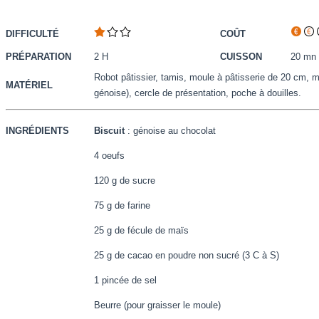
DIFFICULTÉ
COÛT
PRÉPARATION
2 H
CUISSON
20 mn 
Robot pâtissier, tamis, moule à pâtisserie de 20 cm, 
MATÉRIEL
génoise), cercle de présentation, poche à douilles.
INGRÉDIENTS
Biscuit
: génoise au chocolat
4 oeufs
120 g de sucre
75 g de farine
25 g de fécule de maïs
25 g de cacao en poudre non sucré (3 C à S)
1 pincée de sel
Beurre (pour graisser le moule)